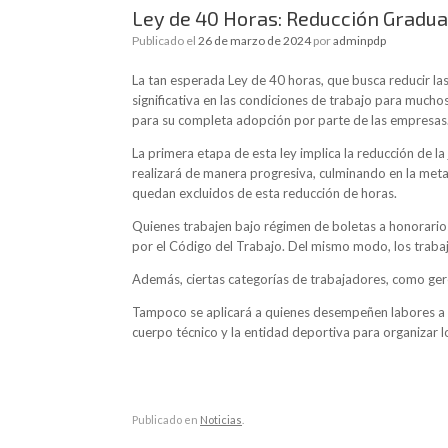
Ley de 40 Horas: Reducción Gradual
Publicado el
26 de marzo de 2024
por
adminpdp
La tan esperada Ley de 40 horas, que busca reducir las 
significativa en las condiciones de trabajo para much
para su completa adopción por parte de las empresas
La primera etapa de esta ley implica la reducción de l
realizará de manera progresiva, culminando en la met
quedan excluidos de esta reducción de horas.
Quienes trabajen bajo régimen de boletas a honorario
por el Código del Trabajo. Del mismo modo, los traba
Además, ciertas categorías de trabajadores, como gere
Tampoco se aplicará a quienes desempeñen labores a bo
cuerpo técnico y la entidad deportiva para organizar l
Publicado en
Noticias
.