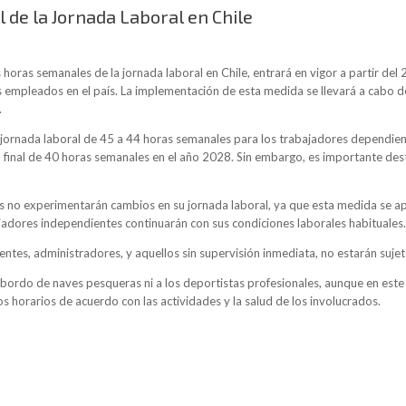
 de la Jornada Laboral en Chile
horas semanales de la jornada laboral en Chile, entrará en vigor a partir del 
os empleados en el país. La implementación de esta medida se llevará a cabo
.
a jornada laboral de 45 a 44 horas semanales para los trabajadores dependien
a final de 40 horas semanales en el año 2028. Sin embargo, es importante des
s no experimentarán cambios en su jornada laboral, ya que esta medida se ap
jadores independientes continuarán con sus condiciones laborales habituales.
ntes, administradores, y aquellos sin supervisión inmediata, no estarán suje
rdo de naves pesqueras ni a los deportistas profesionales, aunque en este ú
os horarios de acuerdo con las actividades y la salud de los involucrados.