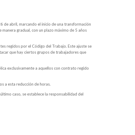
26 de abril, marcando el inicio de una transformación
 de manera gradual, con un plazo máximo de 5 años
tes regidos por el Código del Trabajo. Este ajuste se
tacar que hay ciertos grupos de trabajadores que
lica exclusivamente a aquellos con contrato regido
tos a esta reducción de horas.
ltimo caso, se establece la responsabilidad del