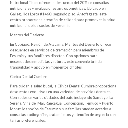
Nutricional Thani ofrece un descuento del 20% en consultas
nutricionales y evaluaciones antropométricas. Ubicado en
Galleguillos Lorca #1460, segundo piso, Antofagasta, este
centro proporciona atención de calidad para promover la salud
nutricional de los socios de Fesumin.
Mantos del Desierto
En Copiapó, Región de Atacama, Mantos del Desierto ofrece
descuentos en servicios de cremación para miembros de
Fesumin y sus familiares directos. Con opciones para
necesidades inmediatas y futuras, este convenio brinda
tranquilidad y apoyo en momentos difíciles.
Clínica Dental Cumbre
Para cuidar la salud bucal, la Clínica Dental Cumbre proporciona
descuentos exclusivos en una variedad de servicios dentales.
Con sedes en varias ciudades del país, incluyendo Santiago, La
Serena, Viña del Mar, Rancagua, Concepción, Temuco y Puerto
Montt, los socios de Fesumin y sus familias pueden acceder a
consultas, radiografías, tratamientos y atención de urgencia con
tarifas preferenciales.