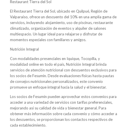
Restaurant Tierra del Sol
El Restaurant Tierra del Sol, ubicado en Quilpué, Región de
Valparaíso, ofrece un descuento del 10% en una amplia gama de
servicios, incluyendo alojamiento, uso de piscinas, restaurante
climatizado, organización de eventos y alquiler de salones
multiespacio. Un lugar ideal para relajarse y disfrutar de
momentos especiales con familiares y amigos.
Nutrición Integral
Con modalidades presenciales en Iquique, Tocopilla, y
modalidad online en todo el país, Nutrición Integral brinda
servicios de atención nutricional con descuentos exclusivos para
los socios de Fesumin. Desde evaluaciones físicas hasta pautas
de consejos nutricionales personalizados, este convenio
promueve un enfoque integral hacia la salud y el bienestar.
Los socios de Fesumin pueden aprovechar estos convenios para
acceder a una variedad de servicios con tarifas preferenciales,
mejorando así su calidad de vida y bienestar general. Para
obtener más información sobre cada convenio y cómo acceder a
los descuentos, se proporcionan los contactos respectivos de
cada establecimiento.