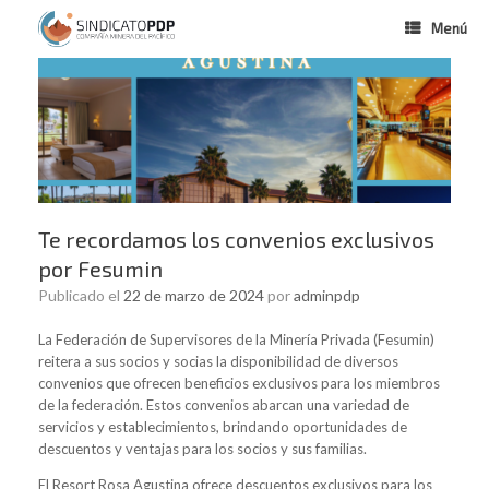
Menú
Te recordamos los convenios exclusivos
por Fesumin
Publicado el
22 de marzo de 2024
por
adminpdp
La Federación de Supervisores de la Minería Privada (Fesumin)
reitera a sus socios y socias la disponibilidad de diversos
convenios que ofrecen beneficios exclusivos para los miembros
de la federación. Estos convenios abarcan una variedad de
servicios y establecimientos, brindando oportunidades de
descuentos y ventajas para los socios y sus familias.
El Resort Rosa Agustina ofrece descuentos exclusivos para los