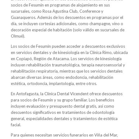
socios de Fesumin en programas de alojamiento en sus
sucursales, como Rosa Agustina Club, Conference y
Guanaqueros. Además de los descuentos en programas por el
día, se incluyen cortesías adicionales, como champagne, vino o
decoración especial de habitación (solo válido en sucursales de
Olmué).
Los socios de Fesumin pueden acceder a descuentos exclusivos
en servicios dentales y de kinesiología en la Clínica Rimo, ubicada
en Copiapó, Región de Atacama. Los servicios de kinesiología
incluyen rehabilitación traumatológica, terapia neurosensorial y
rehabilitación respiratoria, mientras que los servicios dentales
abarcan diversas áreas, como endodoncia, rehabilitación
estética, ortodoncia, implantología, entre otros.
En Antofagasta, la Clínica Dental Vicendent ofrece descuentos
para socios de Fesumin y su grupo familiar. Los beneficios
incluyen evaluación y presupuesto dental gratis, así como
descuentos significativos en tratamientos de odontología
general, especialidades dentales y tratamientos de estética
facial.
Para quienes necesitan servicios funerarios en Viña del Mar,