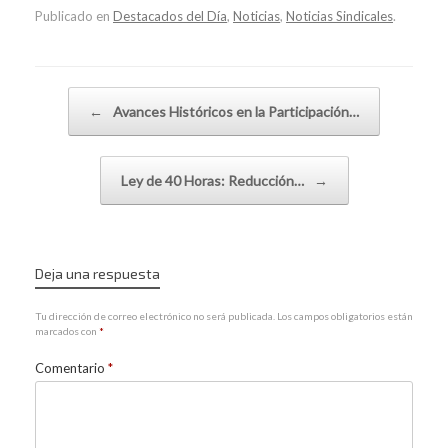
Publicado en
Destacados del Día
,
Noticias
,
Noticias Sindicales
.
Navegador de artículos
←
Avances Históricos en la Participación…
Ley de 40 Horas: Reducción…
→
Deja una respuesta
Tu dirección de correo electrónico no será publicada.
Los campos obligatorios están
marcados con
*
Comentario
*