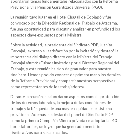
abordaron temas fundamentales relacionados con la Reforma
Previsional y la Pensión Garantizada Universal (PGU).
La reunión tuvo lugar en el Hotel Chagall de Copiapó y fue
convocado por la Dirección Regional del Trabajo de Atacama,
fue una oportunidad para discutir y analizar en profundidad los
aspectos clave expuestos por la Ministra.
Sobre la actividad, la presidenta del Sindicato PDP, Juanita
Carvajal, expresó su satisfacción por la invitación y destacó la
importancia del diálogo directo con la Ministra del Trabajo.
Carvajal afirmó: «Fuimos invitados por el Director Regional del
Trabajo, y esta reunión ha sido de gran valor para nuestro
sindicato. Hemos podido conocer de primera mano los detalles
de la Reforma Previsional y compartir nuestras perspectivas
como representantes de los trabajadores».
Durante la reunión, se abordaron aspectos como la protección
de los derechos laborales, la mejora de las condiciones de
trabajo y la búsqueda de una mayor equidad en el sistema
previsional. Además, se destacó el papel del Sindicato PDP
como la primera Compañía Minera privada en adoptar las 40
horas laborales, un logro que ha generado beneficios
significativos para sus asociados.