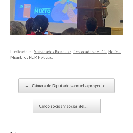
Publicado en
Actividades Bienestar
,
Destacados del Día
,
Noticia
Miembros PDP
,
Noticias
.
Navegador de artículos
←
Cámara de Diputados aprueba proyecto…
Cinco socios y socias del…
→