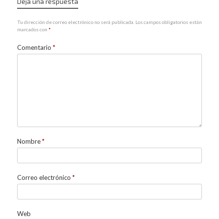
Deja una respuesta
Tu dirección de correo electrónico no será publicada.
Los campos obligatorios están
marcados con
*
Comentario
*
Nombre
*
Correo electrónico
*
Web