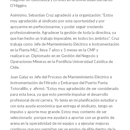
O’Higgins.
Asimismo, Sebastian Cruz agradeció a la organización: “Estoy
muy agradecido al sindicato por esta oportunidad y por
apoyarme en perfeccionarme, y poder seguir creciendo
profesionalmente. Agradecer la gestión de toda la directiva, ya
que han hecho un trabajo impecable, en todos los ámbitos”. Cruz
trabaja como Jefe de Mantenimiento Eléctrico e Instrumentación
en la Planta MLC, lleva 7 años y 5 meses en la CMP y
realizará un Diplomado en en Gestión del Negocio y
Operaciones Mineras en la Pontificia Universidad Católica de
Chile.
Juan Galaz es Jefe del Proceso de Mantenimiento Eléctrico e
Instrumentación de Filtrado y Embarque del Puerto Punta
Totoralillo, y afirmó: “Estoy muy agradecido de ser considerado
para esta beca, ya que esto permite impulsar el desarrollo
profesional de mi carrera. Yo tenía en mi planificación estudiar y
con esta ayuda económica que entrega el sindicato, tengo un
impulso y aporte muy grande. Estoy muy contento de ser
seleccionado porque me ayudará a aportar con un granito de
arena en la operatividad de mi equipo y a ejecutar mejoras
continuas que nos permitan ser un equipo de élite dentro de la