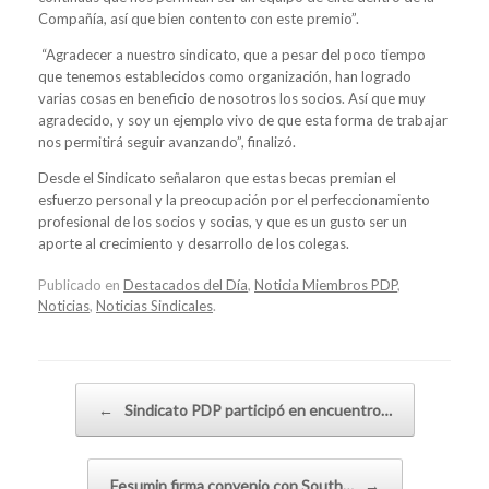
Compañía, así que bien contento con este premio”.
“Agradecer a nuestro sindicato, que a pesar del poco tiempo
que tenemos establecidos como organización, han logrado
varias cosas en beneficio de nosotros los socios. Así que muy
agradecido, y soy un ejemplo vivo de que esta forma de trabajar
nos permitirá seguir avanzando”, finalizó.
Desde el Sindicato señalaron que estas becas premian el
esfuerzo personal y la preocupación por el perfeccionamiento
profesional de los socios y socias, y que es un gusto ser un
aporte al crecimiento y desarrollo de los colegas.
Publicado en
Destacados del Día
,
Noticia Miembros PDP
,
Noticias
,
Noticias Sindicales
.
Navegador de artículos
←
Sindicato PDP participó en encuentro…
Fesumin firma convenio con South…
→