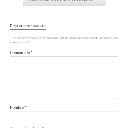
Deja una respuesta
Tu dirección de correo electrónico no será publicada.
Los campos obligatorios están
marcados con
*
Comentario
*
Nombre
*