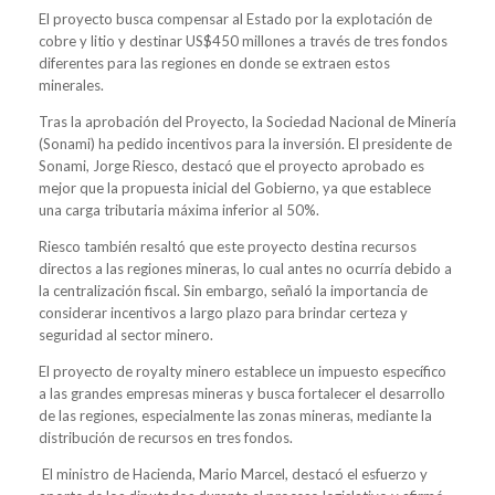
El proyecto busca compensar al Estado por la explotación de
cobre y litio y destinar US$450 millones a través de tres fondos
diferentes para las regiones en donde se extraen estos
minerales.
Tras la aprobación del Proyecto, la Sociedad Nacional de Minería
(Sonami) ha pedido incentivos para la inversión. El presidente de
Sonami, Jorge Riesco, destacó que el proyecto aprobado es
mejor que la propuesta inicial del Gobierno, ya que establece
una carga tributaria máxima inferior al 50%.
Riesco también resaltó que este proyecto destina recursos
directos a las regiones mineras, lo cual antes no ocurría debido a
la centralización fiscal. Sin embargo, señaló la importancia de
considerar incentivos a largo plazo para brindar certeza y
seguridad al sector minero.
El proyecto de royalty minero establece un impuesto específico
a las grandes empresas mineras y busca fortalecer el desarrollo
de las regiones, especialmente las zonas mineras, mediante la
distribución de recursos en tres fondos.
El ministro de Hacienda, Mario Marcel, destacó el esfuerzo y