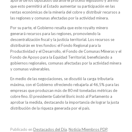
aporte de los diputados durante el proceso legislativo y afirmó
que esto permitirá al Estado aumentar su participación en las
rentas económicas de la minería del cobre y distribuir recursos a
las regiones y comunas afectadas por la actividad minera.
Por su parte, el Gobierno resalta que este royalty minero
generará recursos para las regiones, promoviendo la
descentralización fiscal y la justicia territorial. Los recursos se
distribuirán en tres fondos: el Fondo Regional para la
Productividad y el Desarrollo, el Fondo de Comunas Mineras y el
Fondo de Apoyo para la Equidad Territorial, beneficiando a
gobiernos regionales, comunas afectadas por la actividad minera
y comunas vulnerables.
En medio de las negociaciones, se discutió la carga tributaria
máxima, con el Gobierno ofreciendo rebajarla al 46,5% para las
empresas que produzcan más de 80 mil toneladas métricas de
cobre fino. El presidente Gabriel Boric instó al Parlamento a
aprobar la medida, destacando la importancia de lograr la justa
distribución de la riqueza generada por el país.
Publicado en
Destacados del Día
,
Noticia Miembros PDP
,