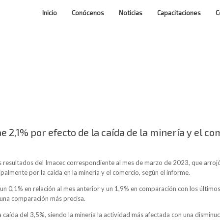
Inicio
Conócenos
Noticias
Capacitaciones
C
 2,1% por efecto de la caída de la minería y el co
los resultados del Imacec correspondiente al mes de marzo de 2023, que arro
ipalmente por la caída en la minería y el comercio, según el informe.
 un 0,1% en relación al mes anterior y un 1,9% en comparación con los últim
 una comparación más precisa.
a caída del 3,5%, siendo la minería la actividad más afectada con una disminu