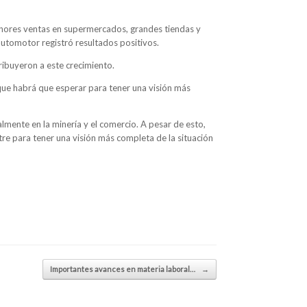
menores ventas en supermercados, grandes tiendas y
automotor registró resultados positivos.
ribuyeron a este crecimiento.
 que habrá que esperar para tener una visión más
lmente en la minería y el comercio. A pesar de esto,
tre para tener una visión más completa de la situación
Importantes avances en materia laboral…
→