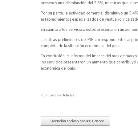
presentó una disminución del 2,5%, mientras que el res
Por su parte, la actividad comercial disminuyó un 5,
establecimientos especializados de vestuario y calzad
En cuanto a los servicios, estos presentaron un aumen
Las cifras preliminares del PIB correspondientes al p
completa de la situación económica del país.
En conclusión, el informe del Imacec del mes de marzo 
los servicios presentaron un aumento que contribuyó a 
económica del país.
Publicado en
Noticias
.
Navegador de artículos
←
¡Atención socios y socias! Conoce…