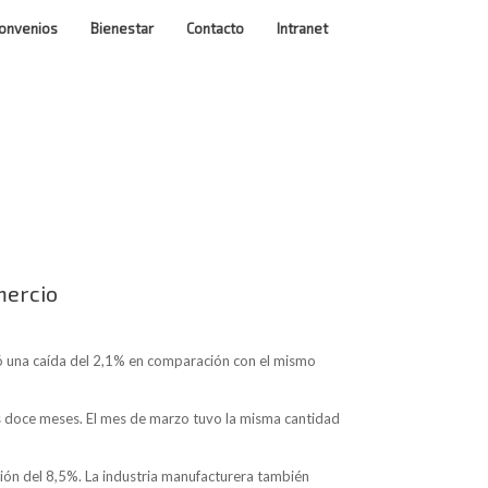
onvenios
Bienestar
Contacto
Intranet
mercio
jó una caída del 2,1% en comparación con el mismo
os doce meses. El mes de marzo tuvo la misma cantidad
ción del 8,5%. La industria manufacturera también