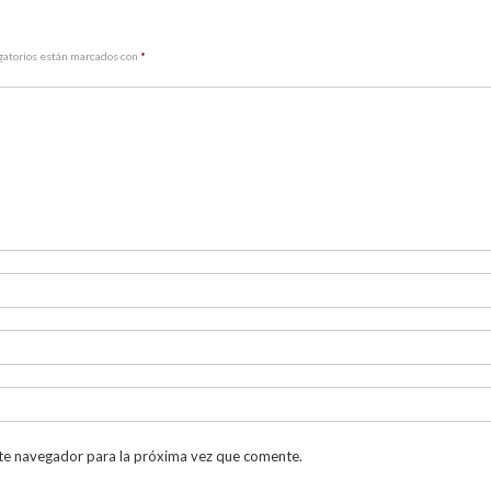
gatorios están marcados con
*
te navegador para la próxima vez que comente.