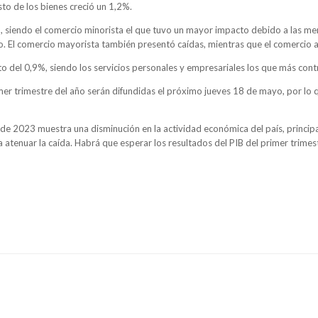
to de los bienes creció un 1,2%.
4%, siendo el comercio minorista el que tuvo un mayor impacto debido a las 
o. El comercio mayorista también presentó caídas, mientras que el comercio 
to del 0,9%, siendo los servicios personales y empresariales los que más cont
rimer trimestre del año serán difundidas el próximo jueves 18 de mayo, por lo
de 2023 muestra una disminución en la actividad económica del país, principa
atenuar la caída. Habrá que esperar los resultados del PIB del primer trimes