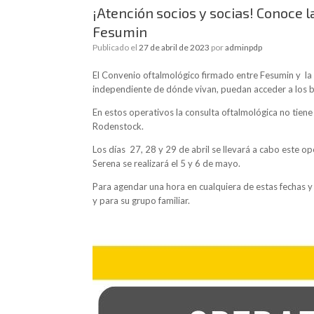
¡Atención socios y socias! Conoce 
Fesumin
Publicado el
27 de abril de 2023
por
adminpdp
El Convenio oftalmológico firmado entre Fesumin y la Ó
independiente de dónde vivan, puedan acceder a los b
En estos operativos la consulta oftalmológica no tien
Rodenstock.
Los días 27, 28 y 29 de abril se llevará a cabo este o
Serena se realizará el 5 y 6 de mayo.
Para agendar una hora en cualquiera de estas fechas y
y para su grupo familiar.