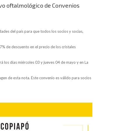
ivo oftalmológico de Convenios
ades del país para que todos los socios y socias,
7% de descuento en el precio de los cristales
erá los días miércoles 03 y jueves 04 de mayo y en La
gen de esta nota. Este convenio es válido para socios