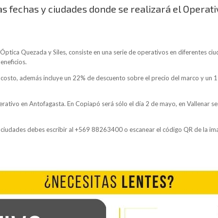
las fechas y ciudades donde se realizará el Operat
ptica Quezada y Siles, consiste en una serie de operativos en diferentes ciud
eneficios.
e costo, además incluye un 22% de descuento sobre el precio del marco y un 1
perativo en Antofagasta. En Copiapó será sólo el día 2 de mayo, en Vallenar s
 ciudades debes escribir al +569 88263400 o escanear el código QR de la ima