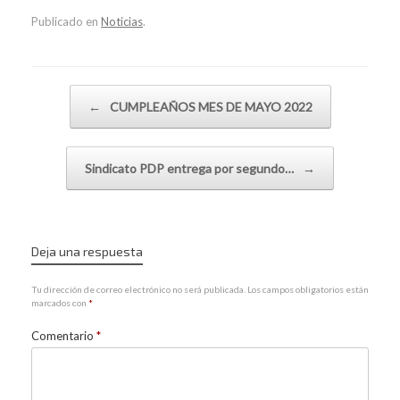
Publicado en
Noticias
.
Navegador de artículos
←
CUMPLEAÑOS MES DE MAYO 2022
Sindicato PDP entrega por segundo…
→
Deja una respuesta
Tu dirección de correo electrónico no será publicada.
Los campos obligatorios están
marcados con
*
Comentario
*