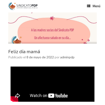
Menú
Feliz día mamá
Publicado el
8 de mayo de 2022
por
adminpdp