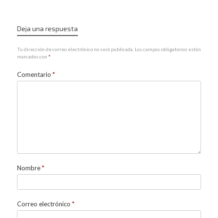
Deja una respuesta
Tu dirección de correo electrónico no será publicada.
Los campos obligatorios están
marcados con
*
Comentario
*
Nombre
*
Correo electrónico
*