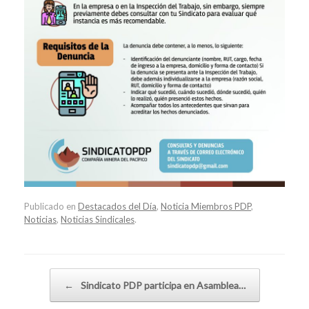
Publicado en
Destacados del Día
,
Noticia Miembros PDP
,
Noticias
,
Noticias Sindicales
.
Navegador de artículos
←
Sindicato PDP participa en Asamblea…