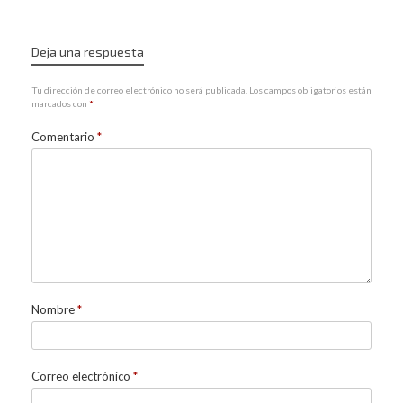
Deja una respuesta
Tu dirección de correo electrónico no será publicada.
Los campos obligatorios están
marcados con
*
Comentario
*
Nombre
*
Correo electrónico
*