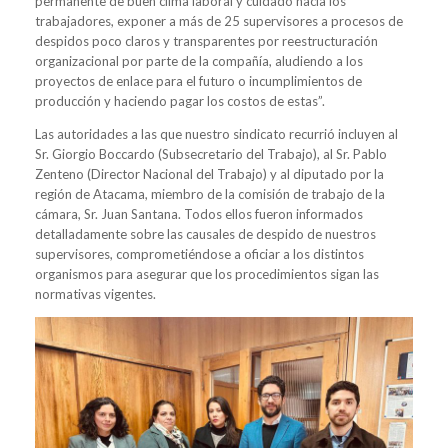
permanente de buen clima laboral y cuidado hacia los
trabajadores, exponer a más de 25 supervisores a procesos de
despidos poco claros y transparentes por reestructuración
organizacional por parte de la compañía, aludiendo a los
proyectos de enlace para el futuro o incumplimientos de
producción y haciendo pagar los costos de estas”.
Las autoridades a las que nuestro sindicato recurrió incluyen al
Sr. Giorgio Boccardo (Subsecretario del Trabajo), al Sr. Pablo
Zenteno (Director Nacional del Trabajo) y al diputado por la
región de Atacama, miembro de la comisión de trabajo de la
cámara, Sr. Juan Santana. Todos ellos fueron informados
detalladamente sobre las causales de despido de nuestros
supervisores, comprometiéndose a oficiar a los distintos
organismos para asegurar que los procedimientos sigan las
normativas vigentes.