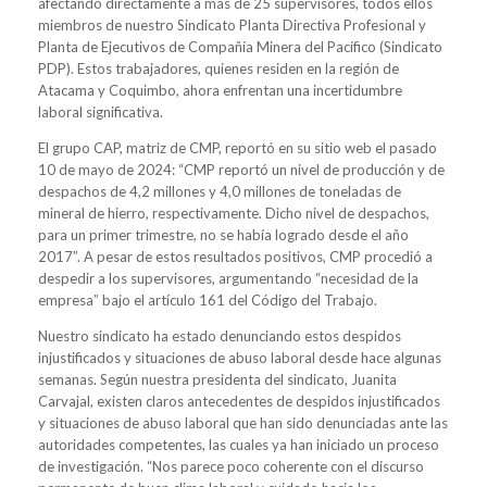
afectando directamente a más de 25 supervisores, todos ellos
miembros de nuestro Sindicato Planta Directiva Profesional y
Planta de Ejecutivos de Compañía Minera del Pacífico (Sindicato
PDP). Estos trabajadores, quienes residen en la región de
Atacama y Coquimbo, ahora enfrentan una incertidumbre
laboral significativa.
El grupo CAP, matriz de CMP, reportó en su sitio web el pasado
10 de mayo de 2024: “CMP reportó un nivel de producción y de
despachos de 4,2 millones y 4,0 millones de toneladas de
mineral de hierro, respectivamente. Dicho nivel de despachos,
para un primer trimestre, no se había logrado desde el año
2017”. A pesar de estos resultados positivos, CMP procedió a
despedir a los supervisores, argumentando “necesidad de la
empresa” bajo el artículo 161 del Código del Trabajo.
Nuestro sindicato ha estado denunciando estos despidos
injustificados y situaciones de abuso laboral desde hace algunas
semanas. Según nuestra presidenta del sindicato, Juanita
Carvajal, existen claros antecedentes de despidos injustificados
y situaciones de abuso laboral que han sido denunciadas ante las
autoridades competentes, las cuales ya han iniciado un proceso
de investigación. “Nos parece poco coherente con el discurso