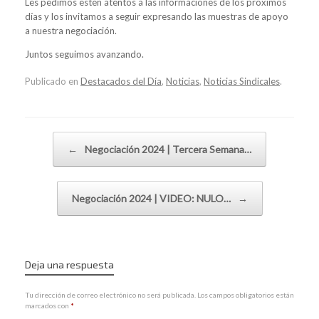
Les pedimos estén atentos a las informaciones de los próximos
días y los invitamos a seguir expresando las muestras de apoyo
a nuestra negociación.
Juntos seguimos avanzando.
Publicado en
Destacados del Día
,
Noticias
,
Noticias Sindicales
.
Navegador de artículos
←
Negociación 2024 | Tercera Semana…
Negociación 2024 | VIDEO: NULO…
→
Deja una respuesta
Tu dirección de correo electrónico no será publicada.
Los campos obligatorios están
marcados con
*