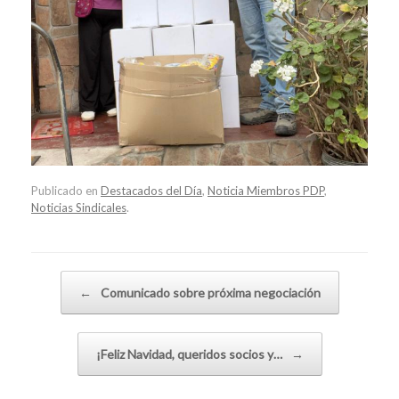
Publicado en
Destacados del Día
,
Noticia Miembros PDP
,
Noticias Sindicales
.
Navegador de artículos
←
Comunicado sobre próxima negociación
¡Feliz Navidad, queridos socios y…
→