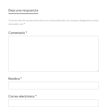
Deja una respuesta
Tu dirección de correo electrónico no será publicada.
Los campos obligatorios están
marcados con
*
Comentario
*
Nombre
*
Correo electrónico
*