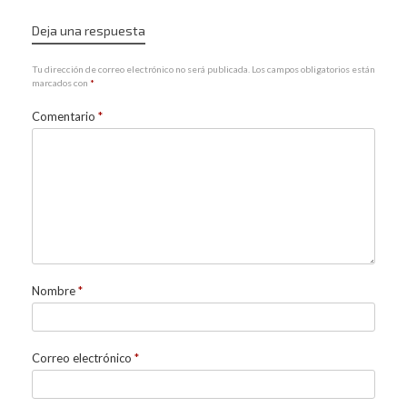
Deja una respuesta
Tu dirección de correo electrónico no será publicada.
Los campos obligatorios están
marcados con
*
Comentario
*
Nombre
*
Correo electrónico
*