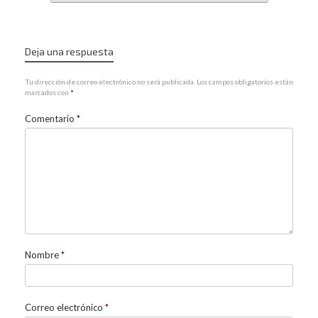
Deja una respuesta
Tu dirección de correo electrónico no será publicada.
Los campos obligatorios están
marcados con
*
Comentario
*
Nombre
*
Correo electrónico
*