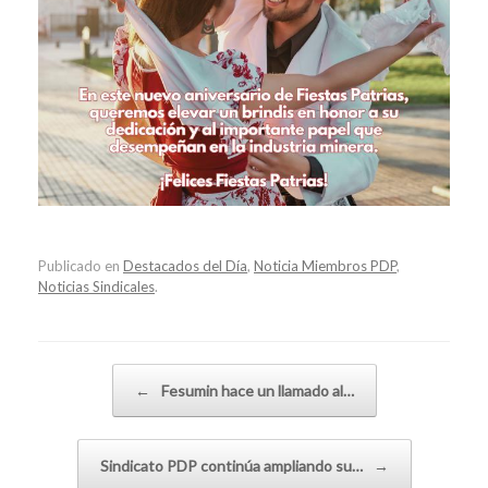
Publicado en
Destacados del Día
,
Noticia Miembros PDP
,
Noticias Sindicales
.
Navegador de artículos
←
Fesumin hace un llamado al…
Sindicato PDP continúa ampliando su…
→