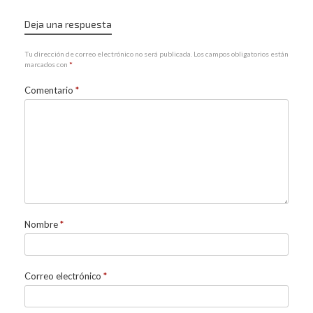
Deja una respuesta
Tu dirección de correo electrónico no será publicada.
Los campos obligatorios están
marcados con
*
Comentario
*
Nombre
*
Correo electrónico
*