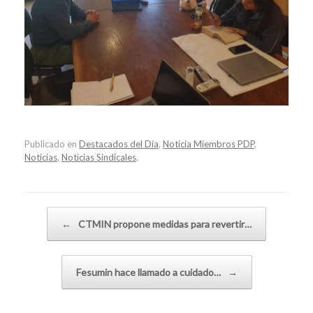
Publicado en
Destacados del Día
,
Noticia Miembros PDP
,
Noticias
,
Noticias Sindicales
.
Navegador de artículos
←
CTMIN propone medidas para revertir…
Fesumin hace llamado a cuidado…
→