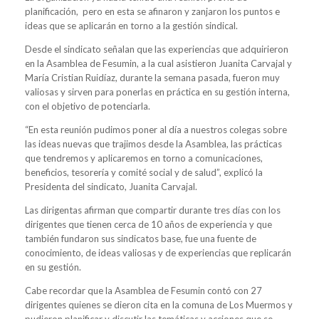
planificación, pero en esta se afinaron y zanjaron los puntos e
ideas que se aplicarán en torno a la gestión sindical.
Desde el sindicato señalan que las experiencias que adquirieron
en la Asamblea de Fesumin, a la cual asistieron Juanita Carvajal y
María Cristian Ruidíaz, durante la semana pasada, fueron muy
valiosas y sirven para ponerlas en práctica en su gestión interna,
con el objetivo de potenciarla.
“En esta reunión pudimos poner al día a nuestros colegas sobre
las ideas nuevas que trajimos desde la Asamblea, las prácticas
que tendremos y aplicaremos en torno a comunicaciones,
beneficios, tesorería y comité social y de salud”, explicó la
Presidenta del sindicato, Juanita Carvajal.
Las dirigentas afirman que compartir durante tres días con los
dirigentes que tienen cerca de 10 años de experiencia y que
también fundaron sus sindicatos base, fue una fuente de
conocimiento, de ideas valiosas y de experiencias que replicarán
en su gestión.
Cabe recordar que la Asamblea de Fesumin contó con 27
dirigentes quienes se dieron cita en la comuna de Los Muermos y
pudieron planificar y discutir las temáticas y acciones que se