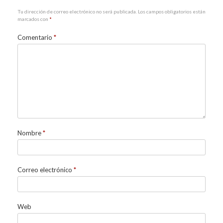
Tu dirección de correo electrónico no será publicada.
Los campos obligatorios están
marcados con
*
Comentario
*
Nombre
*
Correo electrónico
*
Web