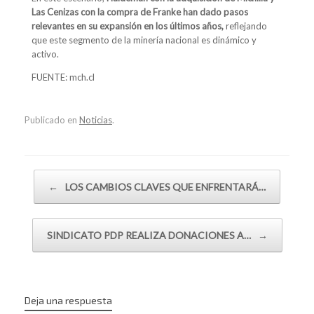
Las Cenizas con la compra de Franke
han dado pasos
relevantes en su expansión en los últimos años,
reflejando
que este segmento de la minería nacional es dinámico y
activo.
FUENTE: mch.cl
Publicado en
Noticias
.
Navegador de artículos
←
LOS CAMBIOS CLAVES QUE ENFRENTARÁ…
SINDICATO PDP REALIZA DONACIONES A…
→
Deja una respuesta