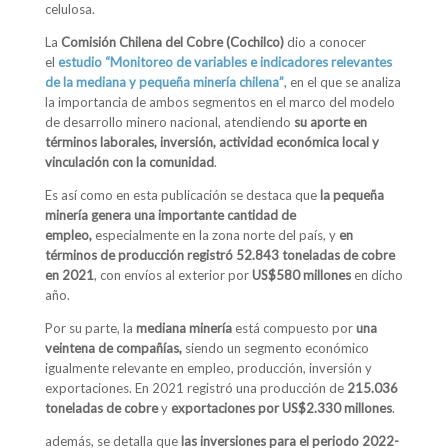
celulosa.
La
Comisión Chilena del Cobre (Cochilco)
dio a conocer
el
estudio “Monitoreo de variables e indicadores relevantes
de la mediana y pequeña minería chilena”
, en el que se analiza
la importancia de ambos segmentos en el marco del modelo
de desarrollo minero nacional, atendiendo
su aporte en
términos laborales, inversión, actividad económica local y
vinculación con la comunidad
.
Es así como en esta publicación se destaca que
la pequeña
minería genera una importante cantidad de
empleo,
especialmente en la zona norte del país, y
en
términos de producción registró 52.843 toneladas de cobre
en 2021
, con envíos al exterior por
US$580 millones
en dicho
año.
Por su parte, la
mediana minería
está compuesto por
una
veintena de compañías,
siendo un segmento económico
igualmente relevante en empleo, producción, inversión y
exportaciones. En 2021 registró una producción de
215.036
toneladas de cobre
y
exportaciones por US$2.330 millones
.
además, se detalla que
las inversiones para el periodo 2022-