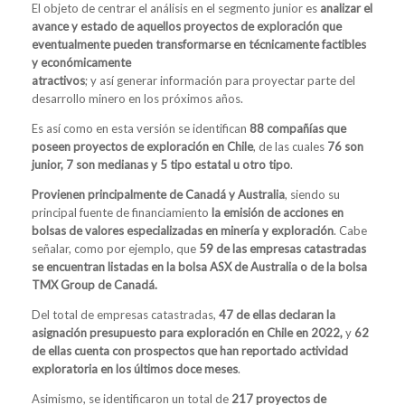
El objeto de centrar el análisis en el segmento junior es
analizar el
avance y estado de aquellos proyectos de exploración que
eventualmente pueden transformarse en técnicamente factibles
y económicamente
atractivos
; y así generar información para proyectar parte del
desarrollo minero en los próximos años.
Es así como en esta versión se identifican
88 compañías que
poseen proyectos de exploración en Chile
, de las cuales
76 son
junior, 7 son medianas y 5 tipo estatal u otro tipo
.
Provienen principalmente de Canadá y Australia
, siendo su
principal fuente de financiamiento
la emisión de acciones en
bolsas de valores especializadas en minería y exploración
. Cabe
señalar, como por ejemplo, que
59 de las empresas catastradas
se encuentran listadas en la bolsa ASX de Australia o de la bolsa
TMX Group de Canadá.
Del total de empresas catastradas,
47 de ellas declaran la
asignación presupuesto para exploración en Chile en 2022,
y
62
de ellas cuenta con prospectos que han reportado actividad
exploratoria en los últimos doce meses
.
Asimismo, se identificaron un total de
217 proyectos de