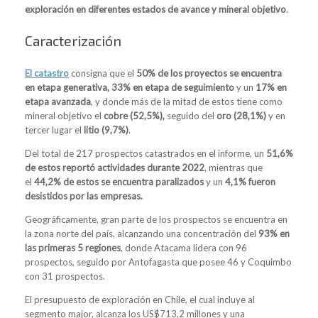
exploración en diferentes estados de avance y mineral objetivo
.
Caracterización
El catastro
consigna que el
50% de los proyectos se encuentra
en etapa generativa, 33% en etapa de seguimiento
y un
17% en
etapa avanzada
, y donde más de la mitad de estos tiene como
mineral objetivo el
cobre (52,5%),
seguido del
oro (28,1%)
y en
tercer lugar el
litio (9,7%)
.
Del total de 217 prospectos catastrados en el informe, un
51,6%
de estos reportó actividades durante 2022
, mientras que
el
44,2% de estos se encuentra paralizados
y un
4,1% fueron
desistidos por las empresas.
Geográficamente, gran parte de los prospectos se encuentra en
la zona norte del país, alcanzando una concentración del
93% en
las primeras 5 regiones
, donde Atacama lidera con 96
prospectos, seguido por Antofagasta que posee 46 y Coquimbo
con 31 prospectos.
El presupuesto de exploración en Chile, el cual incluye al
segmento major, alcanza los US$713,2 millones y una