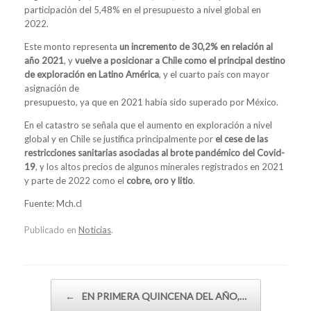
participación del 5,48% en el presupuesto a nivel global en
2022.
Este monto representa
un incremento de 30,2% en relación al
año 2021
, y
vuelve a posicionar a Chile como el
principal destino
de exploración en Latino América
, y el cuarto país con mayor
asignación de
presupuesto, ya que en 2021 había sido superado por México.
En el catastro se señala que el aumento en exploración a nivel
global y en Chile se justifica principalmente por
el cese de las
restricciones sanitarias asociadas al brote pandémico del Covid-
19
, y los altos precios de algunos minerales registrados en 2021
y parte de 2022 como el
cobre, oro y litio
.
Fuente: Mch.cl
Publicado en
Noticias
.
Navegador de artículos
←
EN PRIMERA QUINCENA DEL AÑO,…