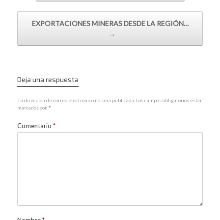
EXPORTACIONES MINERAS DESDE LA REGIÓN…
→
Deja una respuesta
Tu dirección de correo electrónico no será publicada.
Los campos obligatorios están
marcados con
*
Comentario
*