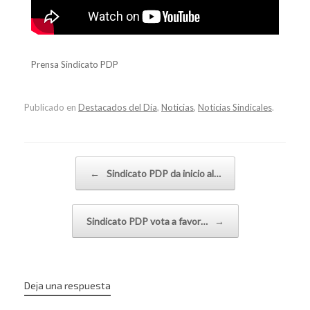
Prensa Sindicato PDP
Publicado en
Destacados del Día
,
Noticias
,
Noticias Sindicales
.
Navegador de artículos
←
Sindicato PDP da inicio al…
Sindicato PDP vota a favor…
→
Deja una respuesta