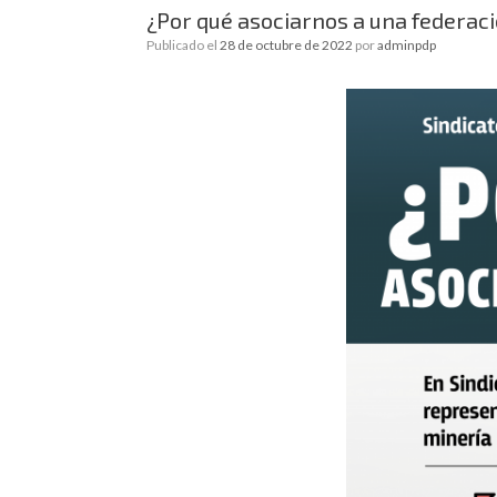
¿Por qué asociarnos a una federac
Publicado el
28 de octubre de 2022
por
adminpdp