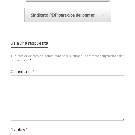
Sindicato PDP participa del primer…
→
Deja una respuesta
Tu dirección de correo electrónico no será publicada.
Los campos obligatorios están
marcados con
*
Comentario
*
Nombre
*