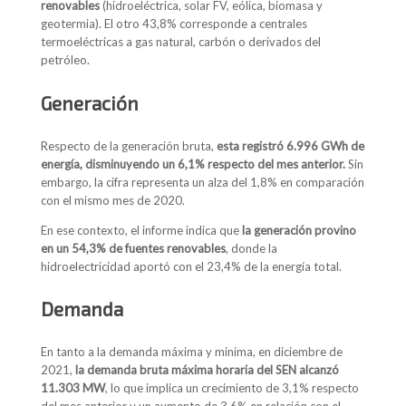
renovables
(hidroeléctrica, solar FV, eólica, biomasa y
geotermia). El otro 43,8% corresponde a centrales
termoeléctricas a gas natural, carbón o derivados del
petróleo.
Generación
Respecto de la generación bruta,
esta registró 6.996 GWh de
energía, disminuyendo un 6,1% respecto del mes anterior.
Sin
embargo, la cifra representa un alza del 1,8% en comparación
con el mismo mes de 2020.
En ese contexto, el informe indica que
la generación provino
en un 54,3% de fuentes renovables
, donde la
hidroelectricidad aportó con el 23,4% de la energía total.
Demanda
En tanto a la demanda máxima y minima, en diciembre de
2021,
la demanda bruta máxima horaria del SEN alcanzó
11.303 MW
, lo que implica un crecimiento de 3,1% respecto