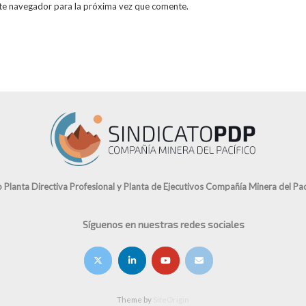
te navegador para la próxima vez que comente.
o Planta Directiva Profesional y Planta de Ejecutivos Compañía Minera del Pací
Síguenos en nuestras redes sociales
Theme by
SiteOrigin