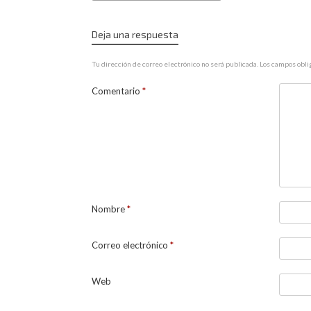
Deja una respuesta
Tu dirección de correo electrónico no será publicada.
Los campos obli
Comentario
*
Nombre
*
Correo electrónico
*
Web