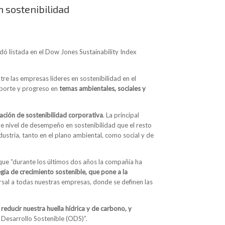
n sostenibilidad
ó listada en el Dow Jones Sustainability Index
tre las empresas líderes en sostenibilidad en el
aporte y progreso en
temas ambientales, sociales y
ación de sostenibilidad corporativa
. La principal
e nivel de desempeño en sostenibilidad que el resto
stria, tanto en el plano ambiental, como social y de
que “durante los últimos dos años la compañía ha
gia de crecimiento sostenible, que pone a la
ersal a todas nuestras empresas, donde se definen las
educir nuestra huella hídrica y de carbono, y
 Desarrollo Sostenible (ODS)”.