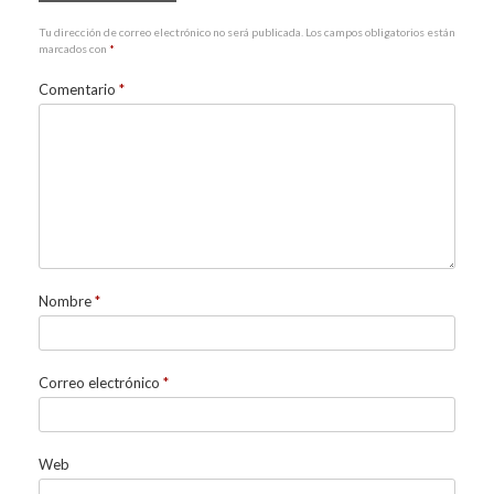
Tu dirección de correo electrónico no será publicada.
Los campos obligatorios están
marcados con
*
Comentario
*
Nombre
*
Correo electrónico
*
Web