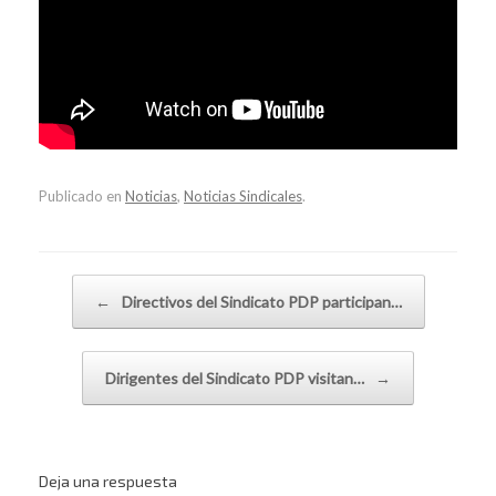
Publicado en
Noticias
,
Noticias Sindicales
.
Navegador de artículos
←
Directivos del Sindicato PDP participan…
Dirigentes del Sindicato PDP visitan…
→
Deja una respuesta