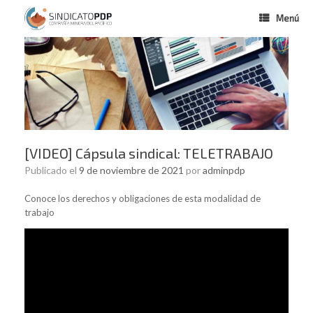
Menú
[VIDEO] Cápsula sindical: TELETRABAJO
Publicado el
9 de noviembre de 2021
por
adminpdp
Conoce los derechos y obligaciones de esta modalidad de
trabajo