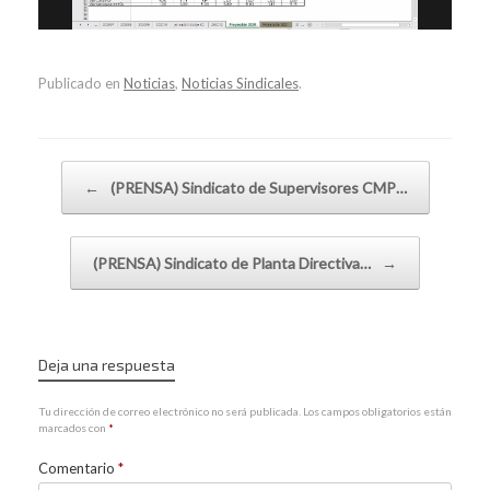
Publicado en
Noticias
,
Noticias Sindicales
.
Navegador de artículos
←
(PRENSA) Sindicato de Supervisores CMP…
(PRENSA) Sindicato de Planta Directiva…
→
Deja una respuesta
Tu dirección de correo electrónico no será publicada.
Los campos obligatorios están
marcados con
*
Comentario
*