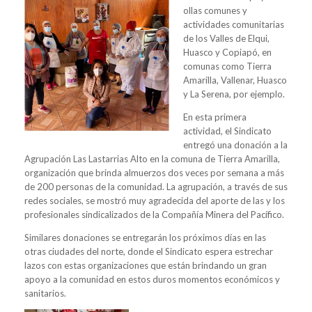
ollas comunes y
actividades comunitarias
de los Valles de Elqui,
Huasco y Copiapó, en
comunas como Tierra
Amarilla, Vallenar, Huasco
y La Serena, por ejemplo.
En esta primera
actividad, el Sindicato
entregó una donación a la
Agrupación Las Lastarrias Alto en la comuna de Tierra Amarilla,
organización que brinda almuerzos dos veces por semana a más
de 200 personas de la comunidad. La agrupación, a través de sus
redes sociales, se mostró muy agradecida del aporte de las y los
profesionales sindicalizados de la Compañía Minera del Pacífico.
Similares donaciones se entregarán los próximos días en las
otras ciudades del norte, donde el Sindicato espera estrechar
lazos con estas organizaciones que están brindando un gran
apoyo a la comunidad en estos duros momentos económicos y
sanitarios.