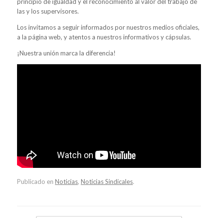
principio de igualdad y el reconocimiento al valor del trabajo de
las y los supervisores.
Los invitamos a seguir informados por nuestros medios oficiales,
a la página web, y atentos a nuestros informativos y cápsulas.
¡Nuestra unión marca la diferencia!
Publicado en
Noticias
,
Noticias Sindicales
.