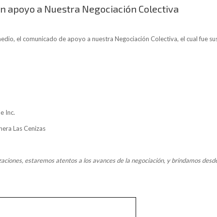
an apoyo a Nuestra Negociación Colectiva
io, el comunicado de apoyo a nuestra Negociación Colectiva, el cual fue sus
e Inc.
nera Las Cenizas
ciones, estaremos atentos a los avances de la negociación, y brindamos desd