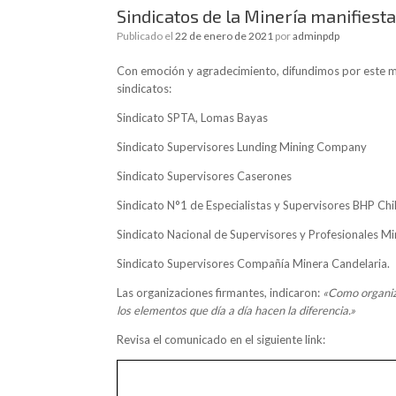
Sindicatos de la Minería manifiest
Publicado el
22 de enero de 2021
por
adminpdp
Con emoción y agradecimiento, difundimos por este med
sindicatos:
Sindicato SPTA, Lomas Bayas
Sindicato Supervisores Lunding Mining Company
Sindicato Supervisores Caserones
Sindicato N°1 de Especialistas y Supervisores BHP Chil
Sindicato Nacional de Supervisores y Profesionales Mi
Sindicato Supervisores Compañía Minera Candelaria.
Las organizaciones firmantes, indicaron:
«Como organiza
los elementos que día a día hacen la diferencia.»
Revisa el comunicado en el siguiente link: