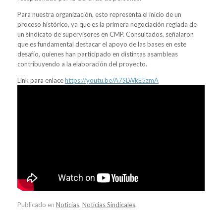
Para nuestra organización, esto representa el inicio de un
proceso histórico, ya que es la primera negociación reglada de
un sindicato de supervisores en CMP. Consultados, señalaron
que es fundamental destacar el apoyo de las bases en este
desafío, quienes han participado en distintas asambleas
contribuyendo a la elaboración del proyecto.
Link para enlace
https://youtu.be/A7SLWkE5zmA
Publicado en
Noticias
,
Noticias Sindicales
.