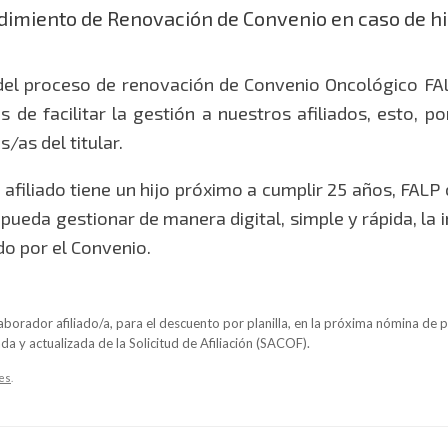
imiento de Renovación de Convenio en caso de h
 del proceso de renovación de Convenio Oncológico FA
 de facilitar la gestión a nuestros afiliados, esto, p
/as del titular.
 afiliado tiene un hijo próximo a cumplir 25 años, FALP
pueda gestionar de manera digital, simple y rápida, la 
ido por el Convenio.
borador afiliado/a, para el descuento por planilla, en la próxima nómina de 
a y actualizada de la Solicitud de Afiliación (SACOF).
les
.