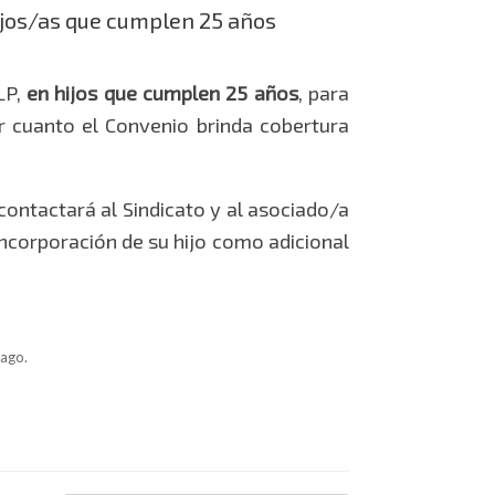
ijos/as que cumplen 25 años
LP,
en hijos que cumplen 25 años
, para
or cuanto el Convenio brinda cobertura
 contactará al Sindicato y al asociado/a
incorporación de su hijo como adicional
pago.