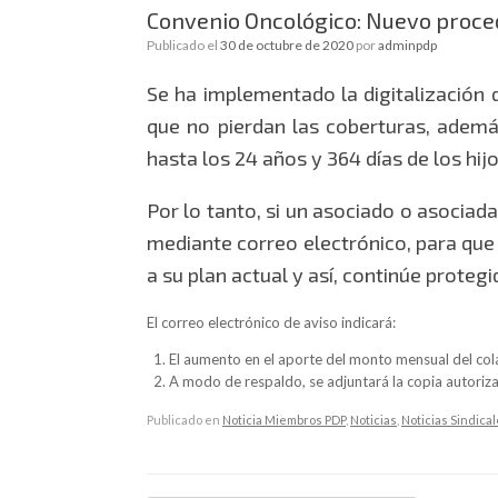
Convenio Oncológico: Nuevo proced
Publicado el
30 de octubre de 2020
por
adminpdp
Se ha implementado la digitalización
que no pierdan las coberturas, además
hasta los 24 años y 364 días de los hijos
Por lo tanto, si un asociado o asociada
mediante correo electrónico, para que 
a su plan actual y así, continúe proteg
El correo electrónico de aviso indicará:
El aumento en el aporte del monto mensual del cola
A modo de respaldo, se adjuntará la copia autorizad
Publicado en
Noticia Miembros PDP
,
Noticias
,
Noticias Sindica