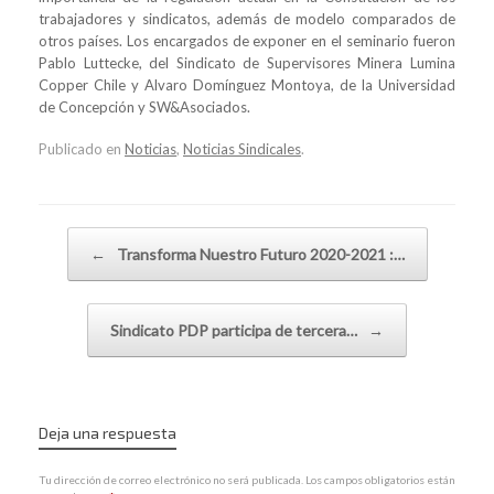
trabajadores y sindicatos, además de modelo comparados de
otros países. Los encargados de exponer en el seminario fueron
Pablo Luttecke, del Sindicato de Supervisores Minera Lumina
Copper Chile y Alvaro Domínguez Montoya, de la Universidad
de Concepción y SW&Asociados.
Publicado en
Noticias
,
Noticias Sindicales
.
Navegador de artículos
←
Transforma Nuestro Futuro 2020-2021 :…
Sindicato PDP participa de tercera…
→
Deja una respuesta
Tu dirección de correo electrónico no será publicada.
Los campos obligatorios están