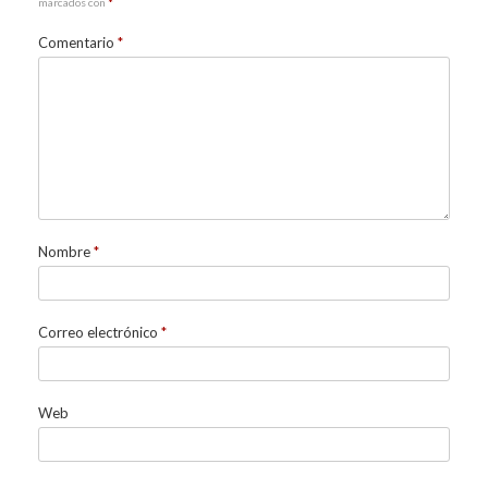
marcados con
*
Comentario
*
Nombre
*
Correo electrónico
*
Web