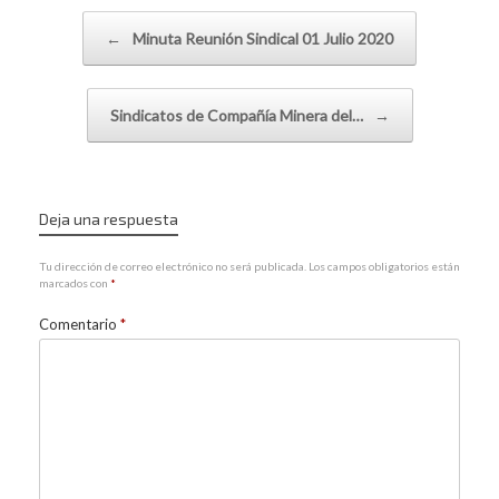
Navegador de artículos
←
Minuta Reunión Sindical 01 Julio 2020
Sindicatos de Compañía Minera del…
→
Deja una respuesta
Tu dirección de correo electrónico no será publicada.
Los campos obligatorios están
marcados con
*
Comentario
*